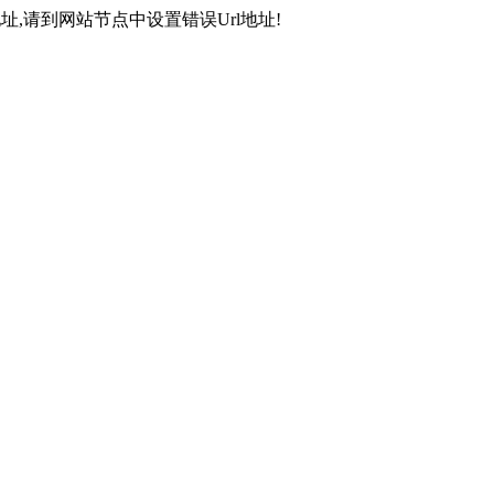
,请到网站节点中设置错误Url地址!